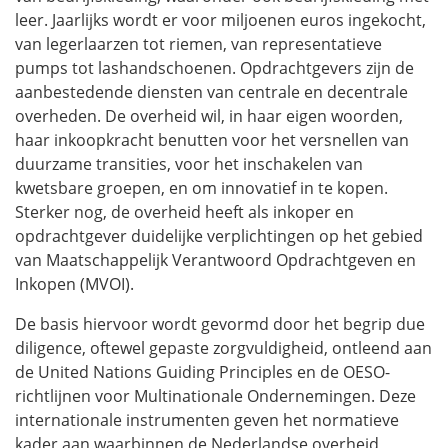
leer. Jaarlijks wordt er voor miljoenen euros ingekocht,
van legerlaarzen tot riemen, van representatieve
pumps tot lashandschoenen. Opdrachtgevers zijn de
aanbestedende diensten van centrale en decentrale
overheden. De overheid wil, in haar eigen woorden,
haar inkoopkracht benutten voor het versnellen van
duurzame transities, voor het inschakelen van
kwetsbare groepen, en om innovatief in te kopen.
Sterker nog, de overheid heeft als inkoper en
opdrachtgever duidelijke verplichtingen op het gebied
van Maatschappelijk Verantwoord Opdrachtgeven en
Inkopen (MVOI).
De basis hiervoor wordt gevormd door het begrip
due
diligence
, oftewel gepaste zorgvuldigheid, ontleend aan
de
United Nations Guiding Principles
en de OESO-
richtlijnen voor Multinationale Ondernemingen. Deze
internationale instrumenten geven het normatieve
kader aan waarbinnen de Nederlandse overheid