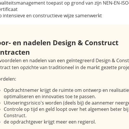
waliteitsmanagement toepast op grond van zijn NEN-EN-ISO
ertificaat
p intensieve en constructieve wijze samenwerkt
or- en nadelen
Design & Construct
ntracten
voordelen en nadelen van een geïntegreerd
Design & Const
tract ten opzichte van traditioneel in de markt gezette proje
rdelen:
Opdrachtnemer krijgt de ruimte om ontwerp en realisatie 
optimaliseren en innovaties toe te passen.
Uitvoeringsrisico's worden (deels bij) de aannemer neerg
Controle op tijd en geld loopt over het algemeen beter bij
Construct
.
de opdrachtgever krijgt meer een regierol.