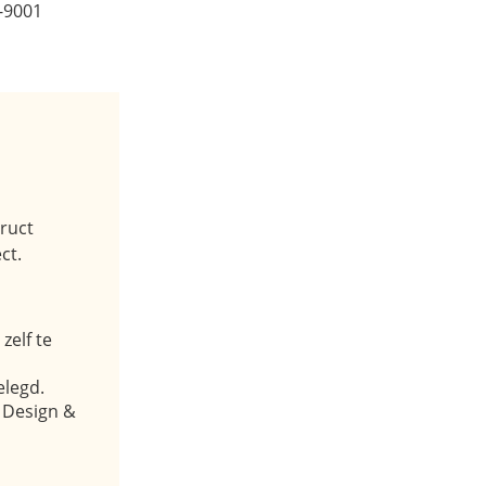
-9001
ruct
ct.
zelf te
elegd.
Design &