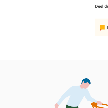
Deel d