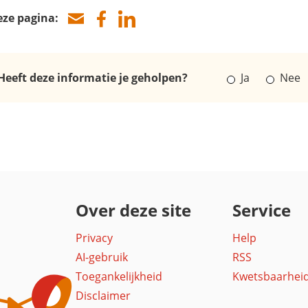
eze pagina:
Heeft deze informatie je geholpen?
Ja
Nee
Over deze site
Service
Privacy
Help
AI-gebruik
RSS
Toegankelijkheid
Kwetsbaarhei
Disclaimer