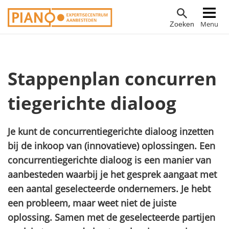
Overslaan
Hoofdnavigatie
Menu
Zoeken
en
naar
de
inhoud
Stappenplan concurren
gaan
tiegerichte dialoog
Je kunt de concurrentiegerichte dialoog inzetten
bij de inkoop van (innovatieve) oplossingen. Een
concurrentiegerichte dialoog is een manier van
aanbesteden waarbij je het gesprek aangaat met
een aantal geselecteerde ondernemers. Je hebt
een probleem, maar weet niet de juiste
oplossing. Samen met de geselecteerde partijen