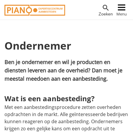
Overslaan
Hoofdnavigatie
Menu
Zoeken
en
naar
de
inhoud
Ondernemer
gaan
Ben je ondernemer en wil je producten en
diensten leveren aan de overheid? Dan moet je
meestal meedoen aan een aanbesteding.
Wat is een aanbesteding?
Met een aanbestedingsprocedure zetten overheden
opdrachten in de markt. Alle geïnteresseerde bedrijven
kunnen reageren op de aanbesteding. Ondernemers
krijgen zo een gelijke kans om een opdracht uit te