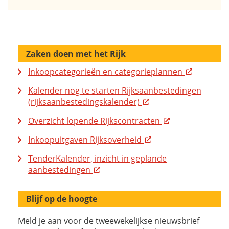
Zaken doen met het Rijk
Inkoopcategorieën en categorieplannen
Kalender nog te starten Rijksaanbestedingen
(rijksaanbestedingskalender)
Overzicht lopende Rijkscontracten
Inkoopuitgaven Rijksoverheid
TenderKalender, inzicht in geplande
aanbestedingen
Blijf op de hoogte
Meld je aan voor de tweewekelijkse nieuwsbrief