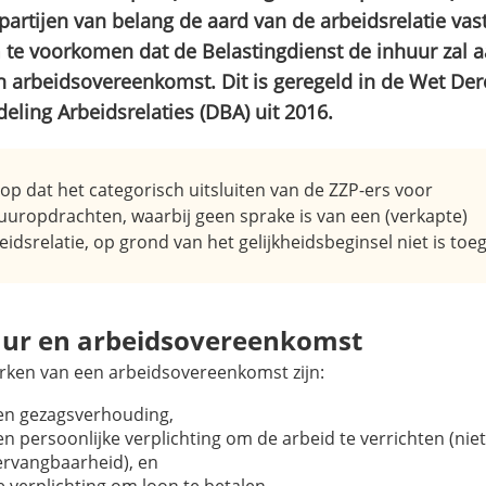
partijen van belang de aard van de arbeidsrelatie vast 
 te voorkomen dat de Belastingdienst de inhuur zal
n arbeidsovereenkomst. Dit is geregeld in de Wet Der
eling Arbeidsrelaties (DBA) uit 2016.
 op dat het categorisch uitsluiten van de ZZP-ers voor
uuropdrachten, waarbij geen sprake is van een (verkapte)
eidsrelatie, op grond van het gelijkheidsbeginsel niet is toe
ur en arbeidsovereenkomst
ken van een arbeidsovereenkomst zijn:
en gezagsverhouding,
en persoonlijke verplichting om de arbeid te verrichten (niet
ervangbaarheid), en
e verplichting om loon te betalen.