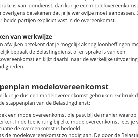
prake is van loondienst, dan kun je een modelovereenkomst
n overigens betekenen dat je je werkwijze moet aanpassen. 
or beide partijen expliciet vast in de overeenkomst.
ken van werkwijze
n afwijken betekent dat je mogelijk alsnog loonheffingen mo
elijk bepaalt de Belastingdienst of er sprake is van een
overeenkomst en kijkt daarbij naar de werkelijke uitvoering
digheden.
ppenplan modelovereenkomst
ijfel kun je dus een modelovereenkomst gebruiken. Gebruik 
de stappenplan van de Belastingdienst:
oek een modelovereenkomst die past bij de manier waarop 
erken. In de toelichting bij elke modelovereenkomst lees je 
ituatie de overeenkomst is bedoeld.
as de modelovereenkomst zo nodig aan. De door de Belasti