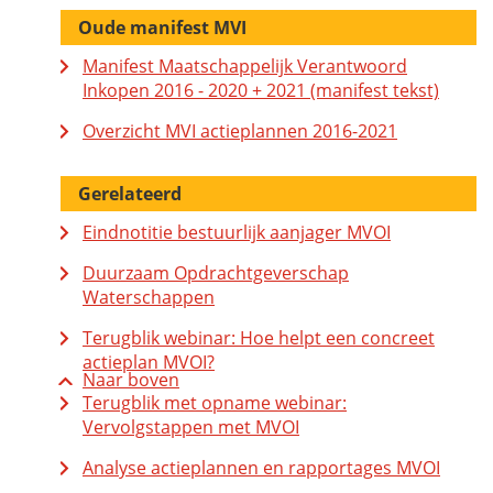
Oude manifest MVI
Manifest Maatschappelijk Verantwoord
Inkopen 2016 - 2020 + 2021 (manifest tekst)
Overzicht MVI actieplannen 2016-2021
Gerelateerd
Eindnotitie bestuurlijk aanjager MVOI
Duurzaam Opdrachtgeverschap
Waterschappen
Terugblik webinar: Hoe helpt een concreet
actieplan MVOI?
Naar boven
Terugblik met opname webinar:
Vervolgstappen met MVOI
Analyse actieplannen en rapportages MVOI