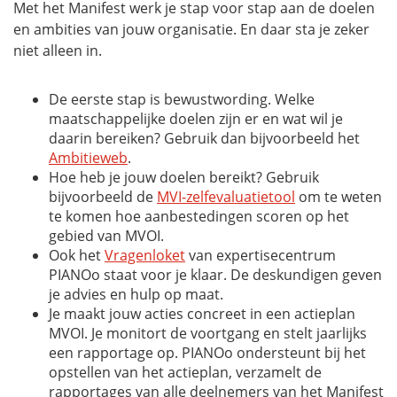
Met het Manifest werk je stap voor stap aan de doelen
en ambities van jouw organisatie. En daar sta je zeker
niet alleen in.
De eerste stap is bewustwording. Welke
maatschappelijke doelen zijn er en wat wil je
daarin bereiken? Gebruik dan bijvoorbeeld het
Ambitieweb
.
Hoe heb je jouw doelen bereikt? Gebruik
bijvoorbeeld de
MVI-zelfevaluatietool
om te weten
te komen hoe aanbestedingen scoren op het
gebied van MVOI.
Ook het
Vragenloket
van expertisecentrum
PIANOo staat voor je klaar. De deskundigen geven
je advies en hulp op maat.
Je maakt jouw acties concreet in een actieplan
MVOI. Je monitort de voortgang en stelt jaarlijks
een rapportage op. PIANOo ondersteunt bij het
opstellen van het actieplan, verzamelt de
rapportages van alle deelnemers van het Manifest