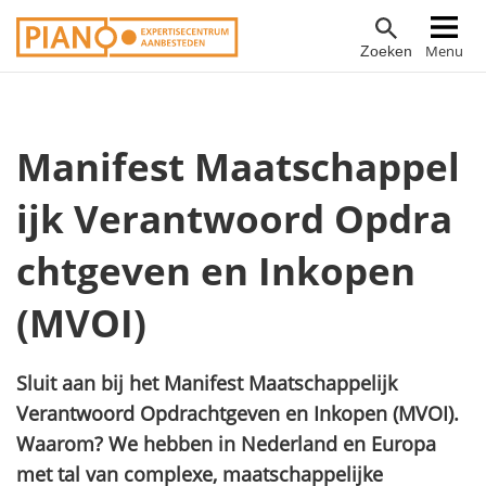
Overslaan
Hoofdnavigatie
Menu
Zoeken
en
naar
de
inhoud
Manifest Maatschappel
gaan
ijk Verantwoord Opdra
chtgeven en Inkopen
(MVOI)
Sluit aan bij het Manifest Maatschappelijk
Verantwoord Opdrachtgeven en Inkopen (MVOI).
Waarom? We hebben in Nederland en Europa
met tal van complexe, maatschappelijke