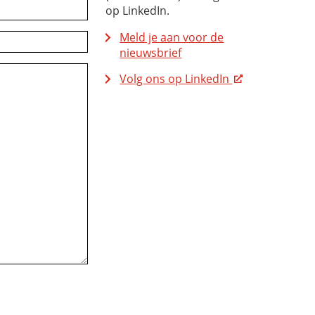
op LinkedIn.
Meld je aan voor de
nieuwsbrief
Volg ons op LinkedIn