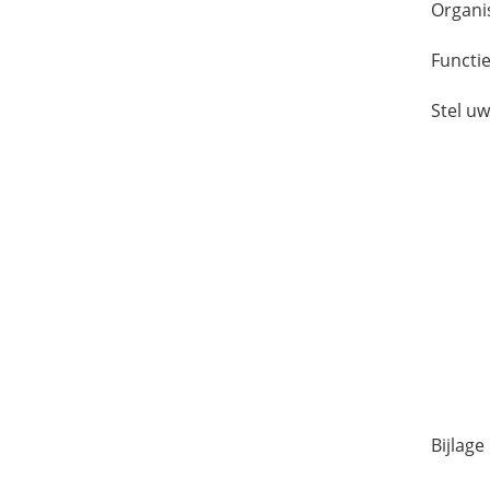
Organi
Functi
Stel u
Bijlage