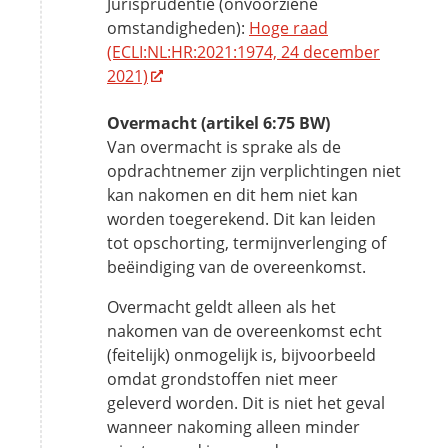
Jurisprudentie (onvoorziene
omstandigheden):
Hoge raad
(ECLI:NL:HR:2021:1974, 24 december
2021)
Overmacht (artikel 6:75 BW)
Van overmacht is sprake als de
opdrachtnemer zijn verplichtingen niet
kan nakomen en dit hem niet kan
worden toegerekend. Dit kan leiden
tot opschorting, termijnverlenging of
beëindiging van de overeenkomst.
Overmacht geldt alleen als het
nakomen van de overeenkomst echt
(feitelijk) onmogelijk is, bijvoorbeeld
omdat grondstoffen niet meer
geleverd worden. Dit is niet het geval
wanneer nakoming alleen minder