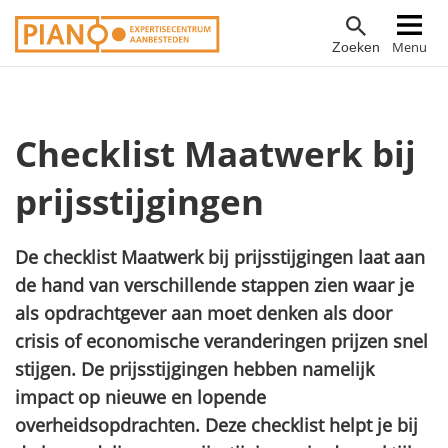
Overslaan
Hoofdnavigatie
Menu
Zoeken
en
naar
de
inhoud
Checklist Maatwerk bij
gaan
prijsstijgingen
De checklist Maatwerk bij prijsstijgingen laat aan
de hand van verschillende stappen zien waar je
als opdrachtgever aan moet denken als door
crisis of economische veranderingen prijzen snel
stijgen. De prijsstijgingen hebben namelijk
impact op nieuwe en lopende
overheidsopdrachten. Deze checklist helpt je bij