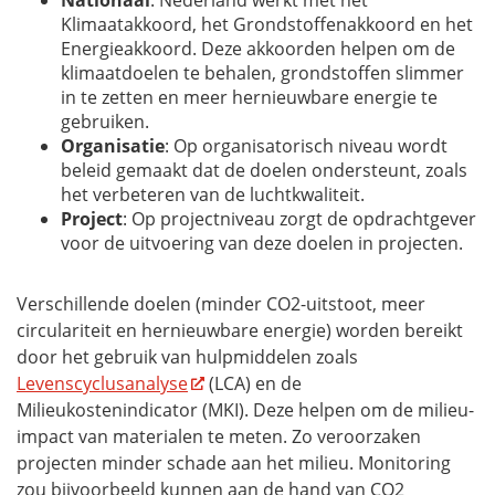
Nationaal
: Nederland werkt met het
Klimaatakkoord, het Grondstoffenakkoord en het
Energieakkoord. Deze akkoorden helpen om de
klimaatdoelen te behalen, grondstoffen slimmer
in te zetten en meer hernieuwbare energie te
gebruiken.
Organisatie
: Op organisatorisch niveau wordt
beleid gemaakt dat de doelen ondersteunt, zoals
het verbeteren van de luchtkwaliteit.
Project
: Op projectniveau zorgt de opdrachtgever
voor de uitvoering van deze doelen in projecten.
Verschillende doelen (minder CO2-uitstoot, meer
circulariteit en hernieuwbare energie) worden bereikt
door het gebruik van hulpmiddelen zoals
Levenscyclusanalyse
(LCA) en de
Milieukostenindicator (MKI). Deze helpen om de milieu-
impact van materialen te meten. Zo veroorzaken
projecten minder schade aan het milieu. Monitoring
zou bijvoorbeeld kunnen aan de hand van CO2