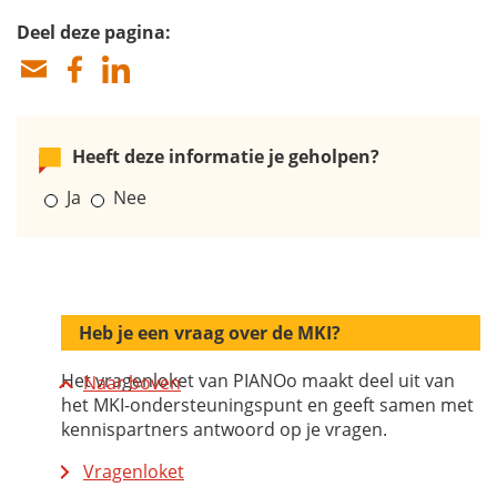
Deel deze pagina:
Heeft deze informatie je geholpen?
Ja
Nee
Heb je een vraag over de MKI?
Het vragenloket van PIANOo maakt deel uit van
Naar boven
het MKI-ondersteuningspunt en geeft samen met
kennispartners antwoord op je vragen.
Vragenloket