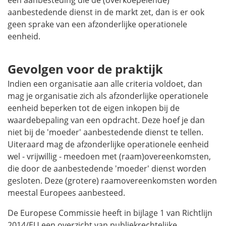
een aanbesteding die de (overkoepelende)
aanbestedende dienst in de markt zet, dan is er ook
geen sprake van een afzonderlijke operationele
eenheid.
Gevolgen voor de praktijk
Indien een organisatie aan alle criteria voldoet, dan
mag je organisatie zich als afzonderlijke operationele
eenheid beperken tot de eigen inkopen bij de
waardebepaling van een opdracht. Deze hoef je dan
niet bij de 'moeder' aanbestedende dienst te tellen.
Uiteraard mag de afzonderlijke operationele eenheid
wel - vrijwillig - meedoen met (raam)overeenkomsten,
die door de aanbestedende 'moeder' dienst worden
gesloten. Deze (grotere) raamovereenkomsten worden
meestal Europees aanbesteed.
De Europese Commissie heeft in bijlage 1 van Richtlijn
2014/EU een overzicht van publiekrechtelijke