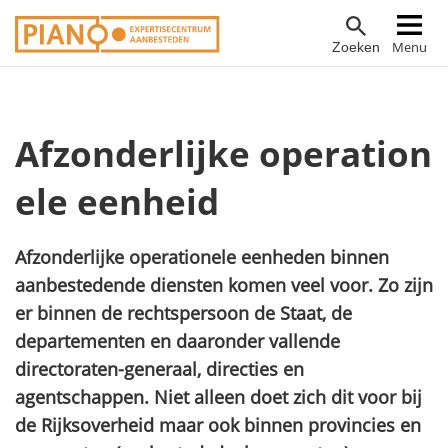
Overslaan
Hoofdnavigatie
Menu
Zoeken
en
naar
de
inhoud
Afzonderlijke operation
gaan
ele eenheid
Afzonderlijke operationele eenheden binnen
aanbestedende diensten komen veel voor. Zo zijn
er binnen de rechtspersoon de Staat, de
departementen en daaronder vallende
directoraten-generaal, directies en
agentschappen. Niet alleen doet zich dit voor bij
de Rijksoverheid maar ook binnen provincies en