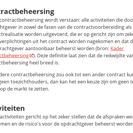
ractbeheersing
ontractbeheersing wordt verstaan: alle activiteiten die doo
htgever in zowel de fasen van de contractvoorbereiding als
trealisatie worden uitgevoerd, die er op gericht zijn om zeke
 verplichtingen uit het contract worden nagekomen en dat de
rachtgever aantoonbaar beheerst worden (bron:
Kader
ctbeheersing
).
Deze definitie laat zien dat de reikwijdte va
ctbeheersing heel breed is.
dere contractbeheersing zou ook tot een ander contract ku
 geen toezichthouders, dan kan het een keuze zijn om geen t
op de markt te zetten.
viteiten
activiteiten gericht op het zeker stellen dat de afspraken w
men en de risico's voor de opdrachtgever beheerst worden,