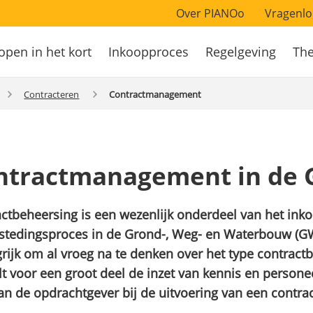
Over PIANOo
Vragenlo
open in het kort
Inkoopproces
Regelgeving
Th
atie
Contracteren
Contractmanagement
ntractmanagement in de
ctbeheersing is een wezenlijk onderdeel van het ink
stedingsproces in de Grond-, Weg- en Waterbouw (GW
rijk om al vroeg na te denken over het type contractb
t voor een groot deel de inzet van kennis en persone
an de opdrachtgever bij de uitvoering van een contrac