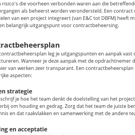
 risico's die voorheen verbonden waren aan die betreffend
ergangen als beheerst worden verondersteld. Een contract
len van een project integreert (van E&C tot DBFM) heeft me
een belangrijk uitgangspunt voor contractbeheersing.
ractbeheersplan
 contractbeheersplan leg je uitgangspunten en aanpak vast
uctureren. Wanneer je deze aanpak met de opdrachtnemer de
ier van werken zeer transparant. Een contractbeheersplan 
ijke aspecten:
 en strategie
schrijf je hoe het team denkt de doelstelling van het project
ierbij om houding en gedrag. Zorg dat het team de juiste b
nnis en dat raakvlakken en samenwerking met de andere te
ing en acceptatie