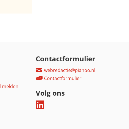
Contactformulier
webredactie@pianoo.nl
Contactformulier
d melden
Volg ons