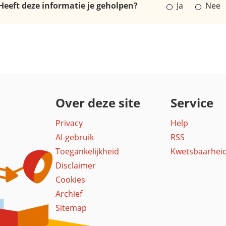
Heeft deze informatie je geholpen?
Ja
Nee
Over deze site
Service
Privacy
Help
AI-gebruik
RSS
Toegankelijkheid
Kwetsbaarhei
Disclaimer
Cookies
Archief
Sitemap