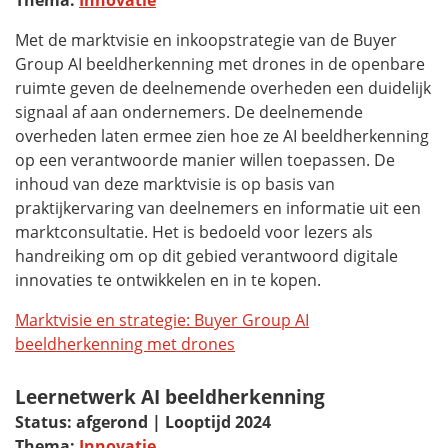
Thema:
Innovatie
Met de marktvisie en inkoopstrategie van de
Buyer
Group
AI beeldherkenning met drones in de openbare
ruimte geven de deelnemende overheden een duidelijk
signaal af aan ondernemers. De deelnemende
overheden laten ermee zien hoe ze AI beeldherkenning
op een verantwoorde manier willen toepassen. De
inhoud van deze marktvisie is op basis van
praktijkervaring van deelnemers en informatie uit een
marktconsultatie. Het is bedoeld voor lezers als
handreiking om op dit gebied verantwoord digitale
innovaties te ontwikkelen en in te kopen.
Marktvisie en strategie:
Buyer Group
AI
beeldherkenning met drones
Leernetwerk AI beeldherkenning
Status: afgerond | Looptijd 2024
Thema:
Innovatie