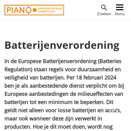
Overslaan
Hoofdnavigatie
Menu
Zoeken
en
naar
de
inhoud
Batterijenverordening
gaan
In de Europese Batterijenverordening (
Batteries
Regulation
) staan regels voor duurzaamheid en
veiligheid van batterijen. Per 18 februari 2024
ben je als aanbestedende dienst verplicht om bij
Europese aanbestedingen de milieueffecten van
batterijen tot een minimum te beperken. Dit
geldt niet alleen voor losse batterijen en accu’s,
maar ook wanneer deze zijn verwerkt in
producten. Hoe je dit moet doen, wordt nog