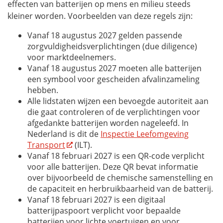
effecten van batterijen op mens en milieu steeds
kleiner worden. Voorbeelden van deze regels zijn:
Vanaf 18 augustus 2027 gelden passende
zorgvuldigheidsverplichtingen (
due diligence
)
voor marktdeelnemers.
Vanaf 18 augustus 2027 moeten alle batterijen
een symbool voor gescheiden afvalinzameling
hebben.
Alle lidstaten wijzen een bevoegde autoriteit aan
die gaat controleren of de verplichtingen voor
afgedankte batterijen worden nageleefd. In
Nederland is dit de
Inspectie Leefomgeving
Transport
(ILT).
Vanaf 18 februari 2027 is een QR-code verplicht
voor alle batterijen. Deze QR bevat informatie
over bijvoorbeeld de chemische samenstelling en
de capaciteit en herbruikbaarheid van de batterij.
Vanaf 18 februari 2027 is een digitaal
batterijpaspoort verplicht voor bepaalde
batterijen voor lichte voertuigen en voor