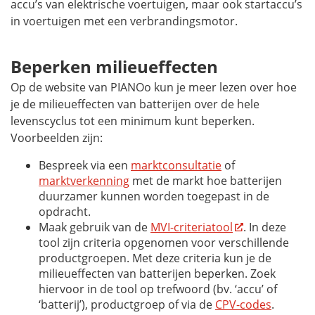
accu’s van elektrische voertuigen, maar ook startaccu’s
in voertuigen met een verbrandingsmotor.
Beperken milieueffecten
Op de website van PIANOo kun je meer lezen over hoe
je de milieueffecten van batterijen over de hele
levenscyclus tot een minimum kunt beperken.
Voorbeelden zijn:
Bespreek via een
marktconsultatie
of
marktverkenning
met de markt hoe batterijen
duurzamer kunnen worden toegepast in de
opdracht.
Maak gebruik van de
MVI-criteriatool
. In deze
tool zijn criteria opgenomen voor verschillende
productgroepen. Met deze criteria kun je de
milieueffecten van batterijen beperken. Zoek
hiervoor in de tool op trefwoord (bv. ‘accu’ of
‘batterij’), productgroep of via de
CPV-codes
.