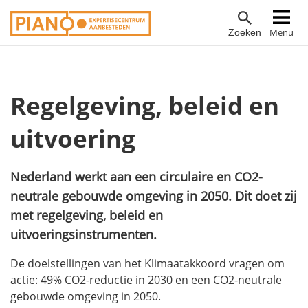
Overslaan
Hoofdnavigatie
Menu
Zoeken
en
naar
de
inhoud
Regelgeving, beleid en
gaan
uitvoering
Nederland werkt aan een circulaire en CO2-
neutrale gebouwde omgeving in 2050. Dit doet zij
met regelgeving, beleid en
uitvoeringsinstrumenten.
De doelstellingen van het Klimaatakkoord vragen om
actie: 49% CO2-reductie in 2030 en een CO2-neutrale
gebouwde omgeving in 2050.