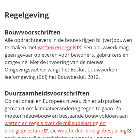
Regelgeving
Bouwvoorschriften
Alle opdrachtgevers in de bouw krijgen bij (ver)bouwen
te maken met
wetten en regels
. Een bouwwerk mag
geen gevaar opleveren voor bewoners, gebruikers en
omgeving. Met de invoering van de nieuwe
Omgevingswet vervangt het Besluit bouwwerken
leefomgeving (Bbl) het Bouwbesluit 2012.
Duurzaamheidsvoorschriften
Op nationaal en Europees niveau zijn er afspraken
gemaakt om klimaatverandering tegen te gaan. Zo
moeten nieuwbouw en bestaande bouw voldoen aan
wetten en regels over de milieubelasting en
energieprestatie
. De
wetchecker energiebesparing
geeft aan welke verplichtingen voor jou gelden.