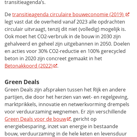
transitieagenda’s.
De
transitieagenda circulaire bouweconomie (2019)
legt vast dat de overheid vanaf 2023 alle opdrachten
circulair uitvraagt, tenzij dit niet (volledig) mogelijk is.
Ook moet het CO2-verbruik in de bouw in 2030 zijn
gehalveerd en geheel zijn uitgebannen in 2050. Doelen
en acties voor 30% CO2-reductie en 100% gerecycled
beton in 2020 zijn concreet gemaakt in het
Betonakkoord (2022)
.
Green Deals
Green Deals zijn afspraken tussen het Rijk en andere
partijen, die door het herzien van wet- en regelgeving,
marktprikkels, innovatie en netwerkvorming drempels
voor verduurzaming wegnemen. Er zijn verschillende
Green Deals voor de bouw
, gericht op
energiebesparing, inzet van energie in bestaande
bouw, verduurzaming in de hele keten en levensduur