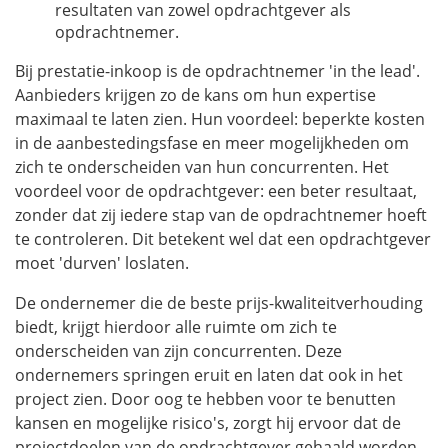
resultaten van zowel opdrachtgever als
opdrachtnemer.
Bij prestatie-inkoop is de opdrachtnemer 'in the lead'.
Aanbieders krijgen zo de kans om hun expertise
maximaal te laten zien. Hun voordeel: beperkte kosten
in de aanbestedingsfase en meer mogelijkheden om
zich te onderscheiden van hun concurrenten. Het
voordeel voor de opdrachtgever: een beter resultaat,
zonder dat zij iedere stap van de opdrachtnemer hoeft
te controleren. Dit betekent wel dat een opdrachtgever
moet 'durven' loslaten.
De ondernemer die de beste prijs-kwaliteitverhouding
biedt, krijgt hierdoor alle ruimte om zich te
onderscheiden van zijn concurrenten. Deze
ondernemers springen eruit en laten dat ook in het
project zien. Door oog te hebben voor te benutten
kansen en mogelijke risico's, zorgt hij ervoor dat de
projectdoelen van de opdrachtgever gehaald worden