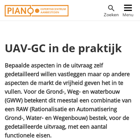
Overslaan
Hoofdnavigatie
Menu
Zoeken
en
naar
de
inhoud
UAV-GC in de praktijk
gaan
Bepaalde aspecten in de uitvraag zelf
gedetailleerd willen vastleggen maar op andere
aspecten de markt de vrijheid geven het in te
vullen. Voor de Grond-, Weg- en waterbouw
(GWW) betekent dit meestal een combinatie van
een RAW (Rationalisatie en Automatisering
Grond-, Water- en Wegenbouw) bestek, voor de
gedetailleerde uitvraag, met een aantal
functionele eisen.