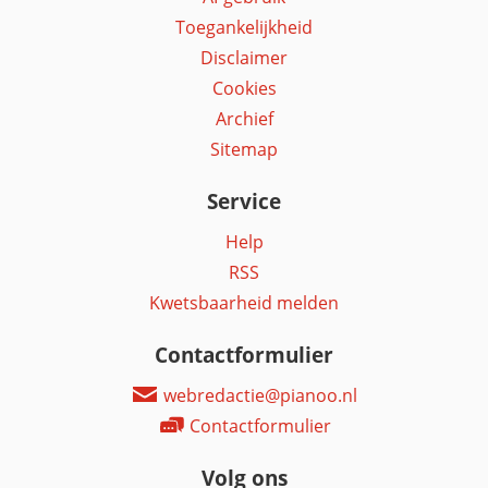
Toegankelijkheid
Disclaimer
Cookies
Archief
Sitemap
Service
Help
RSS
Kwetsbaarheid melden
Contactformulier
webredactie@pianoo.nl
Contactformulier
Volg ons