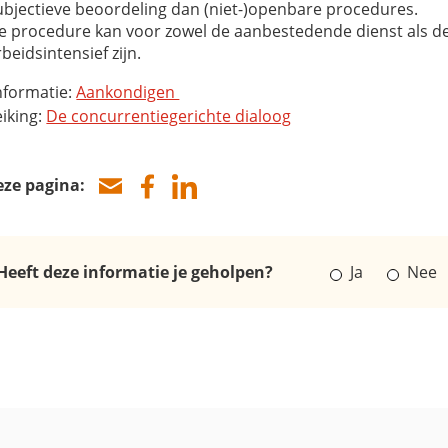
ubjectieve beoordeling dan (niet-)openbare procedures.
e procedure kan voor zowel de aanbestedende dienst als de
rbeidsintensief zijn.
nformatie:
Aankondigen
iking:
De concurrentiegerichte dialoog
eze pagina:
Heeft deze informatie je geholpen?
Ja
Nee