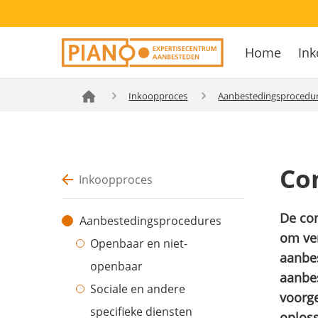
Overslaan
Secondary
en
Home
Ink
navigation
naar
Hoofdnavig
de
inhoud
Inkoopproces
Aanbestedingsprocedu
gaan
Co
Inkoopproces
De con
Aanbestedingsprocedures
om ver
Openbaar en niet-
aanbes
openbaar
aanbe
Sociale en andere
voorge
specifieke diensten
oploss