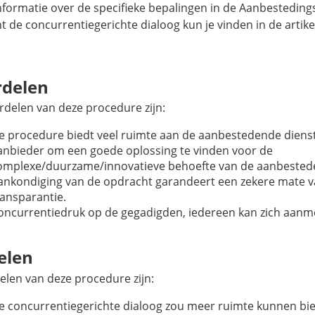
nformatie over de specifieke bepalingen in de Aanbestedin
 de concurrentiegerichte dialoog kun je vinden in de artike
rdelen
rdelen van deze procedure zijn:
e procedure biedt veel ruimte aan de aanbestedende diens
anbieder om een goede oplossing te vinden voor de
omplexe/duurzame/innovatieve behoefte van de aanbestede
ankondiging van de opdracht garandeert een zekere mate 
ransparantie.
oncurrentiedruk op de gegadigden, iedereen kan zich aanm
elen
elen van deze procedure zijn:
e concurrentiegerichte dialoog zou meer ruimte kunnen bi