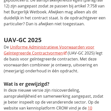
gepubliceerd. De aansprakelijkheidsregels (paragraaf
12) zijn aangepast zodat ze passen bij artikel 7:758 van
het Burgerlijk Wetboek. Afwijken mag alleen als dit
duidelijk in het contract staat. Is de opdrachtgever een
particulier? Dan is afwijken niet toegestaan.
UAV-GC 2025
De
Uniforme Administratieve Voorwaarden voor
Geïntegreerde Contractvormen
(UAV-GC 2025) legt
de basis voor geïntegreerde contracten. Met deze
voorwaarden combineer je ontwerp, uitvoering en
(meerjarig) onderhoud in één opdracht.
Wat is er gewijzigd?
In deze nieuwe versie zijn risicoverdeling,
aansprakelijkheid en samenwerking aangepast, zodat
je beter inspeelt op de veranderende sector. Op de
website van kennisplatform CROW vind je de
10