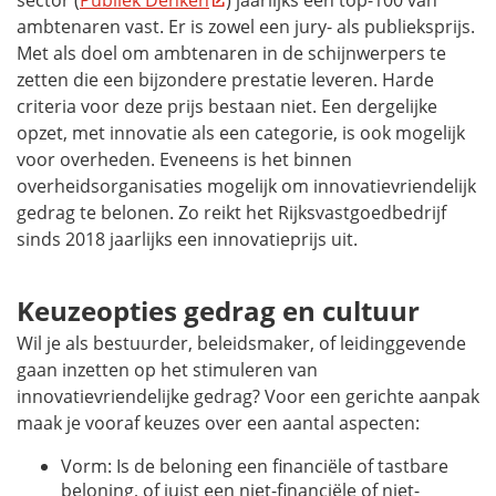
sector (
Publiek Denken
) jaarlijks een top-100 van
ambtenaren vast. Er is zowel een jury- als publieksprijs.
Met als doel om ambtenaren in de schijnwerpers te
zetten die een bijzondere prestatie leveren. Harde
criteria voor deze prijs bestaan niet. Een dergelijke
opzet, met innovatie als een categorie, is ook mogelijk
voor overheden. Eveneens is het binnen
overheidsorganisaties mogelijk om innovatievriendelijk
gedrag te belonen. Zo reikt het Rijksvastgoedbedrijf
sinds 2018 jaarlijks een innovatieprijs uit.
Keuzeopties gedrag en cultuur
Wil je als bestuurder, beleidsmaker, of leidinggevende
gaan inzetten op het stimuleren van
innovatievriendelijke gedrag? Voor een gerichte aanpak
maak je vooraf keuzes over een aantal aspecten:
Vorm: Is de beloning een financiële of tastbare
beloning, of juist een niet-financiële of niet-