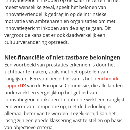
innovatiegericht inkopen op de kaart te zetten. In het
meest wenselijke geval, speelt het belonen van
innovatievriendelijk gedrag in op de intrinsieke
motivatie van ambtenaren en organisaties om met
innovatiegericht inkopen aan de slag te gaan. Dit
vergroot de kans dat er ook daadwerkelijk een
cultuurverandering optreedt.
Niet-financiële of niet-tastbare beloningen
Een voorbeeld van prestaties erkennen is door het
zichtbaar te maken, zoals met het opstellen van
ranglijsten. Een voorbeeld hiervan is het
benchmark-
rapport
van de Europese Commissie, die alle landen
onderzoekt en vergelijkt op het gebied van
innovatiegericht inkopen. In potentie wekt een ranglijst
een vorm van competitie op, met de bedoeling er
allemaal beter van te worden. Tegelijkertijd kan het
lastig zijn een goede klassering vast te stellen op basis
van objectieve criteria.