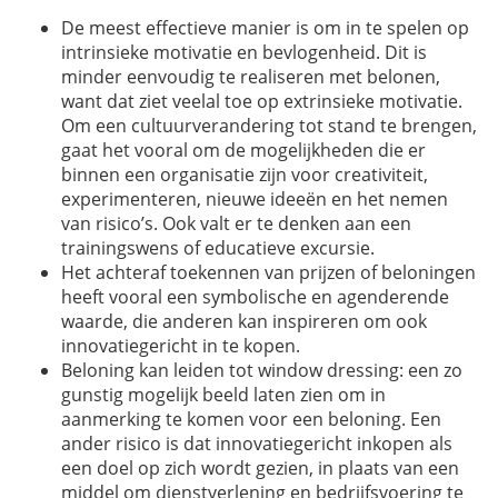
De meest effectieve manier is om in te spelen op
intrinsieke motivatie en bevlogenheid. Dit is
minder eenvoudig te realiseren met belonen,
want dat ziet veelal toe op extrinsieke motivatie.
Om een cultuurverandering tot stand te brengen,
gaat het vooral om de mogelijkheden die er
binnen een organisatie zijn voor creativiteit,
experimenteren, nieuwe ideeën en het nemen
van risico’s. Ook valt er te denken aan een
trainingswens of educatieve excursie.
Het achteraf toekennen van prijzen of beloningen
heeft vooral een symbolische en agenderende
waarde, die anderen kan inspireren om ook
innovatiegericht in te kopen.
Beloning kan leiden tot
window dressing
: een zo
gunstig mogelijk beeld laten zien om in
aanmerking te komen voor een beloning. Een
ander risico is dat innovatiegericht inkopen als
een doel op zich wordt gezien, in plaats van een
middel om dienstverlening en bedrijfsvoering te