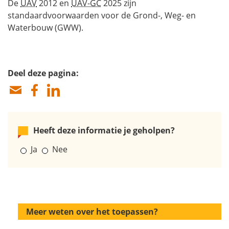
De
UAV
2012 en
UAV-GC
2025 zijn
standaardvoorwaarden voor de Grond-, Weg- en
Waterbouw (GWW).
Deel deze pagina:
Heeft deze informatie je geholpen?
Ja
Nee
Meer weten over het toepassen?