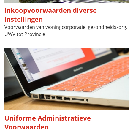
Inkoopvoorwaarden diverse
instellingen
Voorwaarden van woningcorporatie, gezondheidszorg,
UWV tot Provincie
Uniforme Administratieve
Voorwaarden