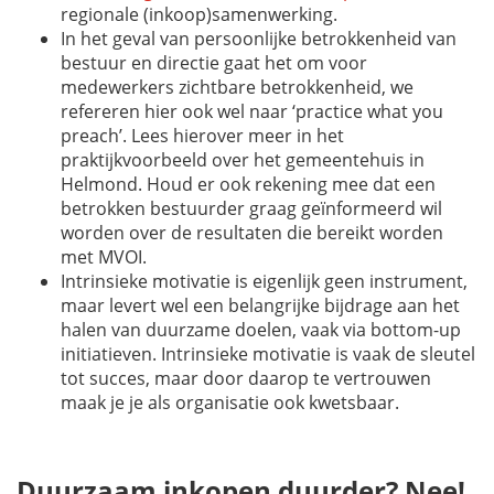
regionale (inkoop)samenwerking.
In het geval van persoonlijke betrokkenheid van
bestuur en directie gaat het om voor
medewerkers zichtbare betrokkenheid, we
refereren hier ook wel naar ‘
practice what you
preach
’. Lees hierover meer in het
praktijkvoorbeeld over het gemeentehuis in
Helmond. Houd er ook rekening mee dat een
betrokken bestuurder graag geïnformeerd wil
worden over de resultaten die bereikt worden
met MVOI.
Intrinsieke motivatie is eigenlijk geen instrument,
maar levert wel een belangrijke bijdrage aan het
halen van duurzame doelen, vaak via
bottom-up
initiatieven. Intrinsieke motivatie is vaak de sleutel
tot succes, maar door daarop te vertrouwen
maak je je als organisatie ook kwetsbaar.
Duurzaam inkopen duurder? Nee!