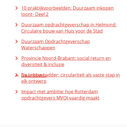
10 praktijkvoorbeelden: Duurzaam inkopen
loont- Deel 2
Duurzaam opdrachtgeverschap in Helmond:
Circulaire bouw van Huis voor de Stad
Duurzaam Opdrachtgeverschap
Waterschappen
Provincie Noord-Brabant: social return en
diversiteit & inclusie
De Leidse Ladder: circulariteit als vaste stap in
Naar boven
elk ontwerp
Impact met ambitie: hoe Rotterdam
opdrachtgevers MVOI-vaardig maakt