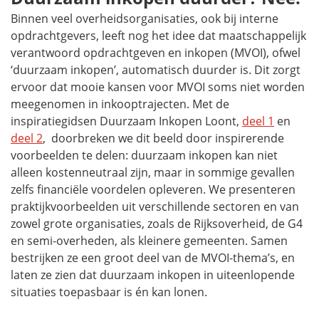
Binnen veel overheidsorganisaties, ook bij interne
opdrachtgevers, leeft nog het idee dat maatschappelijk
verantwoord opdrachtgeven en inkopen (MVOI), ofwel
‘duurzaam inkopen’, automatisch duurder is. Dit zorgt
ervoor dat mooie kansen voor MVOI soms niet worden
meegenomen in inkooptrajecten. Met de
inspiratiegidsen Duurzaam Inkopen Loont,
deel 1
en
deel 2
, doorbreken we dit beeld door inspirerende
voorbeelden te delen: duurzaam inkopen kan niet
alleen kostenneutraal zijn, maar in sommige gevallen
zelfs financiële voordelen opleveren. We presenteren
praktijkvoorbeelden uit verschillende sectoren en van
zowel grote organisaties, zoals de Rijksoverheid, de G4
en semi-overheden, als kleinere gemeenten. Samen
bestrijken ze een groot deel van de MVOI-thema’s, en
laten ze zien dat duurzaam inkopen in uiteenlopende
situaties toepasbaar is én kan lonen.