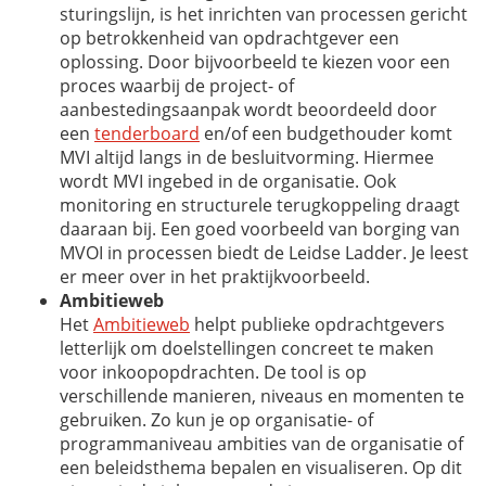
sturingslijn, is het inrichten van processen gericht
op betrokkenheid van opdrachtgever een
oplossing. Door bijvoorbeeld te kiezen voor een
proces waarbij de project- of
aanbestedingsaanpak wordt beoordeeld door
een
tenderboard
en/of een budgethouder komt
MVI altijd langs in de besluitvorming. Hiermee
wordt MVI ingebed in de organisatie. Ook
monitoring en structurele terugkoppeling draagt
daaraan bij. Een goed voorbeeld van borging van
MVOI in processen biedt de Leidse Ladder. Je leest
er meer over in het praktijkvoorbeeld.
Ambitieweb
Het
Ambitieweb
helpt publieke opdrachtgevers
letterlijk om doelstellingen concreet te maken
voor inkoopopdrachten. De tool is op
verschillende manieren, niveaus en momenten te
gebruiken. Zo kun je op organisatie- of
programmaniveau ambities van de organisatie of
een beleidsthema bepalen en visualiseren. Op dit