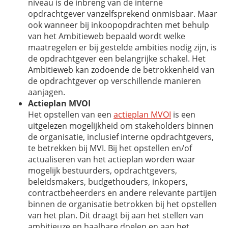
niveau is de inbreng van de interne
opdrachtgever vanzelfsprekend onmisbaar. Maar
ook wanneer bij inkoopopdrachten met behulp
van het Ambitieweb bepaald wordt welke
maatregelen er bij gestelde ambities nodig zijn, is
de opdrachtgever een belangrijke schakel. Het
Ambitieweb kan zodoende de betrokkenheid van
de opdrachtgever op verschillende manieren
aanjagen.
Actieplan MVOI
Het opstellen van een
actieplan MVOI
is een
uitgelezen mogelijkheid om stakeholders binnen
de organisatie, inclusief interne opdrachtgevers,
te betrekken bij MVI. Bij het opstellen en/of
actualiseren van het actieplan worden waar
mogelijk bestuurders, opdrachtgevers,
beleidsmakers, budgethouders, inkopers,
contractbeheerders en andere relevante partijen
binnen de organisatie betrokken bij het opstellen
van het plan. Dit draagt bij aan het stellen van
ambitieuze en haalbare doelen en aan het