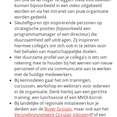
kunnen bijvoorbeeld in een video uitgebeeld
worden en via het intranet van jouw organisatie
worden gedeeld.
Sleutelfiguren zijn inspirerende personen op
strategische posities (bijvoorbeeld een
programmamanager of een directeur) die
duurzaamheid zelf uitdragen. Zij inspireren
hiermee collega’s om zich ook in te zetten voor
het behalen van maatschappelijke doelen.
Het duurzame profiel van je collega's is iets om
rekening mee te houden bij het werven van nieuw
personeel of om via communicatie aan te werken
met de huidige medewerkers.
Bij kennisdelen gaat het om trainingen,
cursussen, workshop en webinars voor iedereen
in de organisatie. Denk hierbij aan een gerichte
training, een lunchsessie of een MVOI-borrel.
Bij landelijke of regionale initiatieven kun je
denken aan de
Buyer Groups
, maar ook aan het
Versnellingsnetwerk Circulair Inkopen
of een