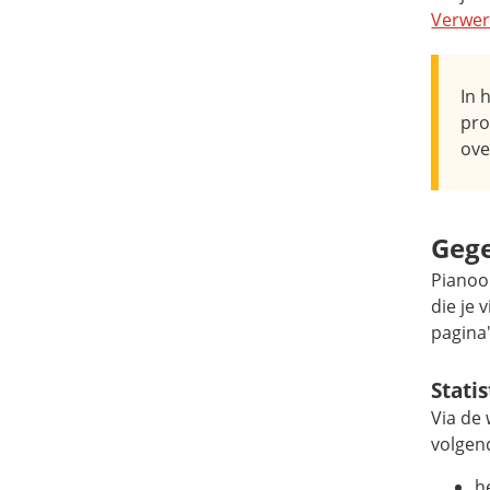
Verwer
In 
pro
ove
Gege
Pianoo.
die je 
pagina'
Stati
Via de
volgen
h