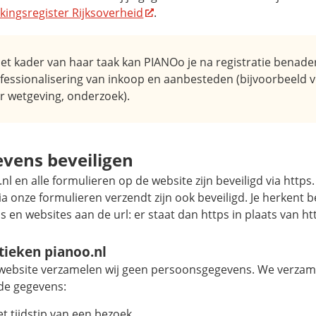
kingsregister Rijksoverheid
.
het kader van haar taak kan PIANOo je na registratie benad
fessionalisering van inkoop en aanbesteden (bijvoorbeeld v
r wetgeving, onderzoek).
vens beveiligen
nl en alle formulieren op de website zijn beveiligd via http
via onze formulieren verzendt zijn ook beveiligd. Je herkent b
s en websites aan de url: er staat dan https in plaats van ht
stieken pianoo.nl
 website verzamelen wij geen persoonsgegevens. We verzam
de gegevens:
et tijdstip van een bezoek