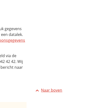
luk gegevens
 een datalek.
soonsgegevens
eld via de
42 42 42. Wij
 bericht naar
Naar boven