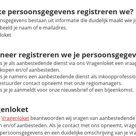
e persoonsgegevens registreren we?
sgegevens bestaan uit informatie die duidelijk maakt wie ji
rbeeld je naam of e-mailadres.
loket
eer registreren we je persoonsgege
ls je als aanbestedende dienst via ons Vragenloket een vraag
nkopen en/of aanbesteden.
ls je namens een aanbestedende dienst als inkoopprofessio
estuurder contact opneemt met onze regiomanagers.
ls je je aanmeldt voor onze nieuwsbrief of een bijeenkomst.
enloket
s
Vragenloket
beantwoorden wij vragen van aanbestedende 
n en/of aanbesteden. Als je contact met ons opneemt, vrag
 persoonsgegevens en een duidelijke omschrijving van je v