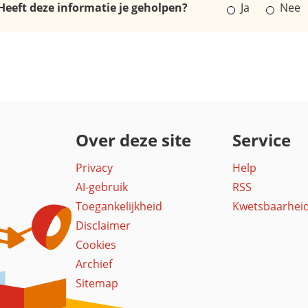
Heeft deze informatie je geholpen?
Ja
Nee
Over deze site
Service
Privacy
Help
AI-gebruik
RSS
Toegankelijkheid
Kwetsbaarhei
Disclaimer
Cookies
Archief
Sitemap