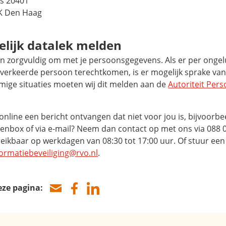
s 20401
K Den Haag
lijk datalek melden
an zorgvuldig om met je persoonsgegevens. Als er per onge
 verkeerde persoon terechtkomen, is er mogelijk sprake van
mige situaties moeten wij dit melden aan de
Autoriteit Per
online een bericht ontvangen dat niet voor jou is, bijvoorbe
enbox of via e-mail? Neem dan contact op met ons via 088 0
reikbaar op werkdagen van 08:30 tot 17:00 uur. Of stuur een
ormatiebeveiliging@rvo.nl
.
eze pagina: