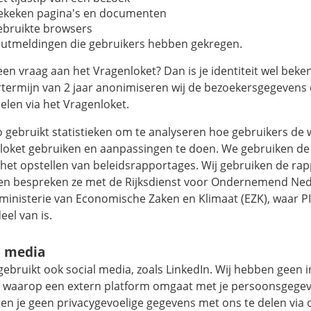
ekeken pagina's en documenten
ebruikte browsers
outmeldingen die gebruikers hebben gekregen.
 een vraag aan het Vragenloket? Dan is je identiteit wel beke
termijn van 2 jaar anonimiseren wij de bezoekersgegevens 
elen via het Vragenloket.
 gebruikt statistieken om te analyseren hoe gebruikers de 
loket gebruiken en aanpassingen te doen. We gebruiken de 
j het opstellen van beleidsrapportages. Wij gebruiken de ra
 en bespreken ze met de Rijksdienst voor Ondernemend Ne
 ministerie van Economische Zaken en Klimaat (EZK), waar 
el van is.
l media
ebruikt ook social media, zoals LinkedIn. Wij hebben geen 
 waarop een extern platform omgaat met je persoonsgegev
en je geen privacygevoelige gegevens met ons te delen via 