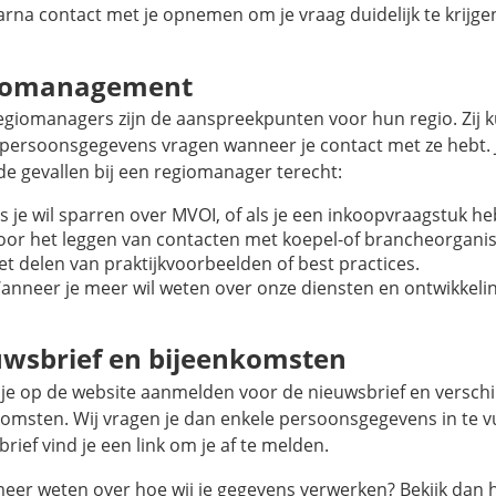
rna contact met je opnemen om je vraag duidelijk te krijge
iomanagement
egiomanagers zijn de aanspreekpunten voor hun regio. Zij 
 persoonsgegevens vragen wanneer je contact met ze hebt. J
de gevallen bij een regiomanager terecht:
ls je wil sparren over MVOI, of als je een inkoopvraagstuk he
oor het leggen van contacten met koepel-of brancheorganis
et delen van praktijkvoorbeelden of best practices.
anneer je meer wil weten over onze diensten en ontwikkeli
wsbrief en bijeenkomsten
t je op de website aanmelden voor de nieuwsbrief en verschi
omsten. Wij vragen je dan enkele persoonsgegevens in te vu
rief vind je een link om je af te melden.
meer weten over hoe wij je gegevens verwerken? Bekijk dan 