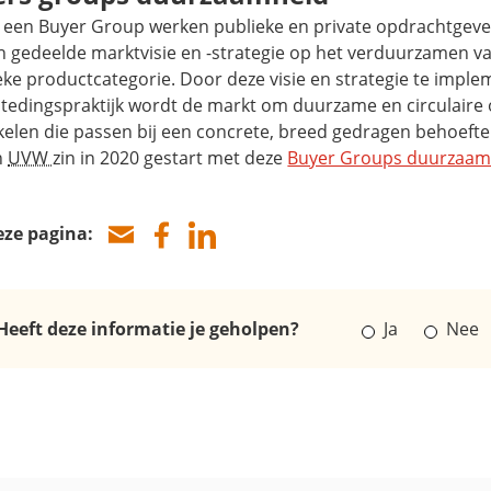
 een
Buyer Group
werken publieke en private opdrachtgeve
n gedeelde marktvisie en -strategie op het verduurzamen v
eke productcategorie. Door deze visie en strategie te impl
tedingspraktijk wordt de markt om duurzame en circulaire 
elen die passen bij een concrete, breed gedragen behoefte.
n
UVW
zin in 2020 gestart met deze
Buyer Groups duurzaam
eze pagina:
Heeft deze informatie je geholpen?
Ja
Nee