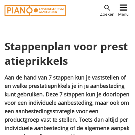
Overslaan
Hoofdnavigatie
Menu
Zoeken
en
naar
de
inhoud
Stappenplan voor prest
gaan
atieprikkels
Aan de hand van 7 stappen kun je vaststellen of
en welke prestatieprikkels je in je aanbesteding
kunt gebruiken. Deze 7 stappen kun je doorlopen
voor een individuele aanbesteding, maar ook om
een aanbestedingsstrategie voor een
productgroep vast te stellen. Toets dan altijd per
individuele aanbesteding of de algemene aanpak