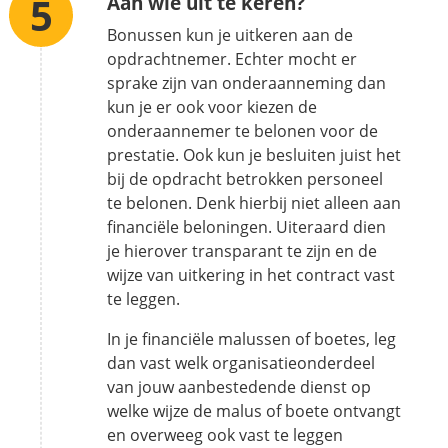
Aan wie uit te keren?
Bonussen kun je uitkeren aan de
opdrachtnemer. Echter mocht er
sprake zijn van onderaanneming dan
kun je er ook voor kiezen de
onderaannemer te belonen voor de
prestatie. Ook kun je besluiten juist het
bij de opdracht betrokken personeel
te belonen. Denk hierbij niet alleen aan
financiële beloningen. Uiteraard dien
je hierover transparant te zijn en de
wijze van uitkering in het contract vast
te leggen.
In je financiële malussen of boetes, leg
dan vast welk organisatieonderdeel
van jouw aanbestedende dienst op
welke wijze de malus of boete ontvangt
en overweeg ook vast te leggen