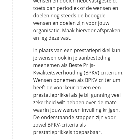
wensen en doelen hebt vastgesteld,
toets dan periodiek of de wensen en
doelen nog steeds de beoogde
wensen en doelen zijn voor jouw
organisatie. Maak hiervoor afspraken
en leg deze vast.
In plaats van een prestatieprikkel kun
je wensen ook in je aanbesteding
meenemen als Beste Prijs-
Kwaliteitsverhouding (BPKV) criterium.
Wensen opnemen als BPKV criterium
heeft de voorkeur boven een
prestatieprikkel als je bij gunning veel
zekerheid wilt hebben over de mate
waarin jouw wensen invulling krijgen.
De onderstaande stappen zijn voor
zowel BPKV-criteria als
prestatieprikkels toepasbaar.