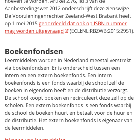
hoeven te worden. Artikel 2.76, lid 3 van de
Aanbestedingswet 2012 onderschrijft deze zienswijze.
De Voorzieningenrechter Zeeland-West Brabant heeft
op 1 mei 2015
geoordeeld dat ook op ISBN-nummer
mag worden uitgevraagd
(ECLI:NL:RBZWB:2015:2951).
Boekenfondsen
Leermiddelen worden in Nederland meestal verstrekt
via boekenfondsen. Er is onderscheid tussen een
intern en een extern boekenfonds. Een intern
boekenfonds is een fonds waarbij de school zelf de
boeken in eigendom heeft en de distributie verzorgt.
De school koopt boeken en recirculeert deze zelf op de
scholen. Een extern boekenfonds is een fonds waarbij
de school de boeken huurt en betaalt voor de huur en
de distributie. Het extern boekenfonds is eigenaar van
de leermiddelen.