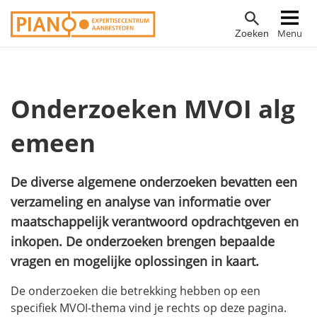
Overslaan
Hoofdnavigatie
Menu
Zoeken
en
naar
de
inhoud
Onderzoeken MVOI alg
gaan
emeen
De diverse algemene onderzoeken bevatten een
verzameling en analyse van informatie over
maatschappelijk verantwoord opdrachtgeven en
inkopen. De onderzoeken brengen bepaalde
vragen en mogelijke oplossingen in kaart.
De onderzoeken die betrekking hebben op een
specifiek MVOI-thema vind je rechts op deze pagina.