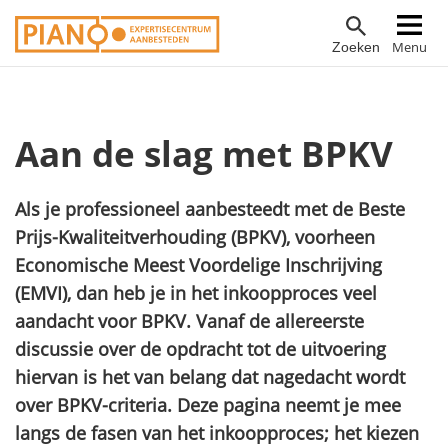
Overslaan
Hoofdnavigatie
Menu
Zoeken
en
naar
de
inhoud
Aan de slag met BPKV
gaan
Als je professioneel aanbesteedt met de Beste
Prijs-Kwaliteitverhouding (BPKV), voorheen
Economische Meest Voordelige Inschrijving
(EMVI), dan heb je in het inkoopproces veel
aandacht voor BPKV. Vanaf de allereerste
discussie over de opdracht tot de uitvoering
hiervan is het van belang dat nagedacht wordt
over BPKV-criteria. Deze pagina neemt je mee
langs de fasen van het inkoopproces; het kiezen