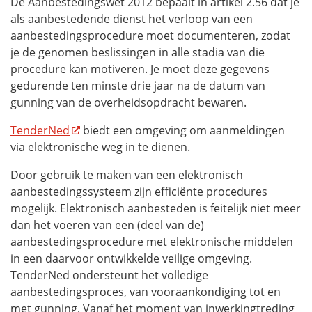
De Aanbestedingswet 2012 bepaalt in artikel 2.56 dat je
als aanbestedende dienst het verloop van een
aanbestedingsprocedure moet documenteren, zodat
je de genomen beslissingen in alle stadia van die
procedure kan motiveren. Je moet deze gegevens
gedurende ten minste drie jaar na de datum van
gunning van de overheidsopdracht bewaren.
TenderNed
biedt een omgeving om aanmeldingen
via elektronische weg in te dienen.
Door gebruik te maken van een elektronisch
aanbestedingssysteem zijn efficiënte procedures
mogelijk. Elektronisch aanbesteden is feitelijk niet meer
dan het voeren van een (deel van de)
aanbestedingsprocedure met elektronische middelen
in een daarvoor ontwikkelde veilige omgeving.
TenderNed ondersteunt het volledige
aanbestedingsproces, van vooraankondiging tot en
met gunning. Vanaf het moment van inwerkingtreding