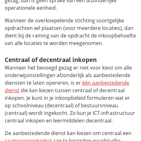
gezag, dan is geen sprake van een afzonderlijke
operationele eenheid.
Wanneer de overkoepelende stichting soortgelijke
opdrachten wil plaatsen (voor meerdere locaties), dan
dient bij de raming van de opdracht de inkoopbehoefte
van alle locaties te worden meegenomen.
Centraal of decentraal inkopen
Wanneer het bevoegd gezag er niet voor kiest om alle
onderwijsinstellingen afzonderlijk als aanbestedende
diensten te laten opereren, is er
één aanbestedende
dienst
die kan kiezen tussen centraal of decentraal
inkopen. Je kunt in je inkoopbeleid formuleren wat er
op schoolniveau (decentraal) of bestuursniveau
(centraal) wordt ingekocht. Zo kun je ICT-infrastructuur
centraal inkopen en leermiddelen decentraal.
De aanbestedende dienst kan kiezen om centraal een
raamovereenkomst
aan te besteden waarbij elke