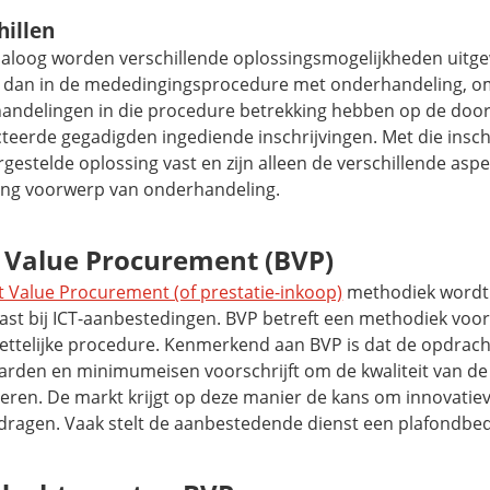
hillen
dialoog worden verschillende oplossingsmogelijkheden uitgew
 dan in de mededingingsprocedure met onderhandeling, o
andelingen in die procedure betrekking hebben op de doo
teerde gegadigden ingediende inschrijvingen. Met die inschr
gestelde oplossing vast en zijn alleen de verschillende asp
ing voorwerp van onderhandeling.
 Value Procurement (BVP)
t Value Procurement (of prestatie-inkoop)
methodiek wordt
ast bij ICT-aanbestedingen. BVP betreft een methodiek voor
ettelijke procedure. Kenmerkend aan BVP is dat de opdrac
arden en minimumeisen voorschrijft om de kwaliteit van de
eren. De markt krijgt op deze manier de kans om innovatie
 dragen. Vaak stelt de aanbestedende dienst een plafondbe