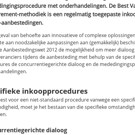
ingingsprocedure met onderhandelingen. De Best V
rement-methodiek is een regelmatig toegepaste ink
T-aanbestedingen.
 geval van behoefte aan innovatieve of complexe oplossingen
te aan noodzakelijke aanpassingen aan (gemakkelijk) beschi
de Aanbestedingswet 2012 de mogelijkheid om meer dialoog
veranciers tijdens de aanbesteding met behulp van de speci
ures de concurrentiegerichte dialoog en de mededingings
andelingen.
ifieke inkoopprocedures
 kiest voor een niet-standaard procedure vanwege een specif
digheid, moet je het bestaan van die specifieke omstandig
en.
rrentiegerichte dialoog