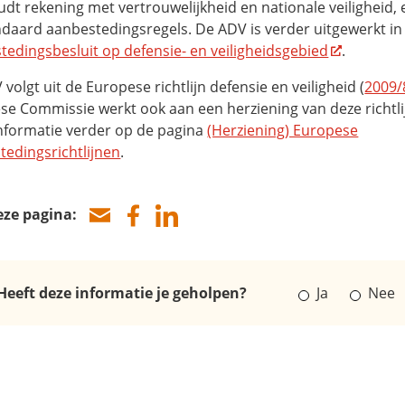
dt rekening met vertrouwelijkheid en nationale veiligheid, e
ndaard aanbestedingsregels. De ADV is verder uitgewerkt in
tedingsbesluit op defensie- en veiligheidsgebied
.
volgt uit de Europese richtlijn defensie en veiligheid (
2009/
se Commissie werkt ook aan een herziening van deze richtli
nformatie verder op de pagina
(Herziening) Europese
tedingsrichtlijnen
.
eze pagina:
Heeft deze informatie je geholpen?
Ja
Nee