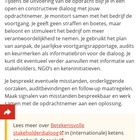
Tijdens de uitvoering van de opdracht blijf je in een
open en constructieve dialoog met jouw
opdrachtnemer. Je monitort samen met het bedrijf de
voortgang. Je geeft geen straffen en boetes, maar
beloont en stimuleert het bedrijf om meer
verantwoordelijkheid te nemen. Je gebruikt het plan
van aanpak, de jaarlijkse voortgangsrapportage, audits
en keurmerken als informatiebron voor de dialoog. Je
kunt dit eventueel verder aanvullen met informatie van
stakeholders, NGO’s en keteninitiatieven.
Je bespreekt eventuele misstanden, onderliggende
oorzaken, auditbevindingen en
follow-up
maatregelen.
Maak signalen van misstanden bespreekbaar en werk
samen met de opdrachtnemer aan een oplossing.
Lees meer over
Betekenisvolle
stakeholderdialoog
in (internationale) ketens