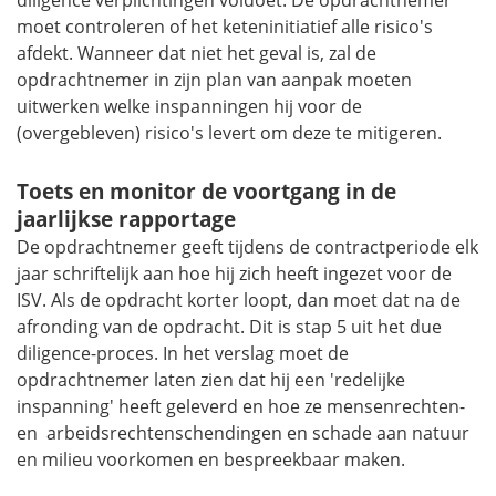
diligence
verplichtingen voldoet. De opdrachtnemer
moet controleren of het keteninitiatief alle risico's
afdekt. Wanneer dat niet het geval is, zal de
opdrachtnemer in zijn plan van aanpak moeten
uitwerken welke inspanningen hij voor de
(overgebleven) risico's levert om deze te mitigeren.
Toets en monitor de voortgang in de
jaarlijkse rapportage
De opdrachtnemer geeft tijdens de contractperiode elk
jaar schriftelijk aan hoe hij zich heeft ingezet voor de
ISV. Als de opdracht korter loopt, dan moet dat na de
afronding van de opdracht. Dit is stap 5 uit het due
diligence-proces. In het verslag moet de
opdrachtnemer laten zien dat hij een 'redelijke
inspanning' heeft geleverd en hoe ze mensenrechten-
en arbeidsrechtenschendingen en schade aan natuur
en milieu voorkomen en bespreekbaar maken.