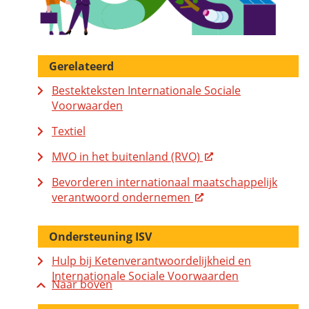
Gerelateerd
Bestekteksten Internationale Sociale
Voorwaarden
Textiel
MVO in het buitenland (RVO)
Bevorderen internationaal maatschappelijk
verantwoord ondernemen
Ondersteuning ISV
Hulp bij Ketenverantwoordelijkheid en
Internationale Sociale Voorwaarden
Naar boven