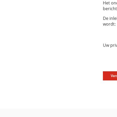
Het on
bericht
De inle
wordt:
Uw pri