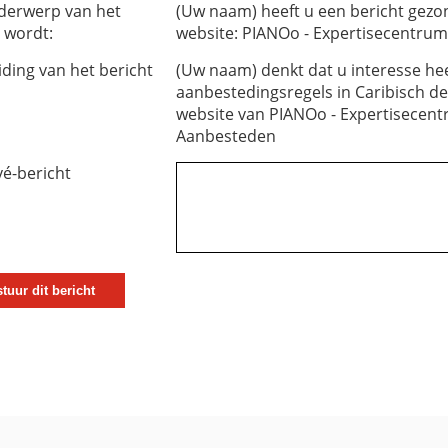
derwerp van het
(Uw naam) heeft u een bericht gez
 wordt:
website: PIANOo - Expertisecentru
iding van het bericht
(Uw naam) denkt dat u interesse hee
aanbestedingsregels in Caribisch dee
website van PIANOo - Expertisecen
Aanbesteden
vé-bericht