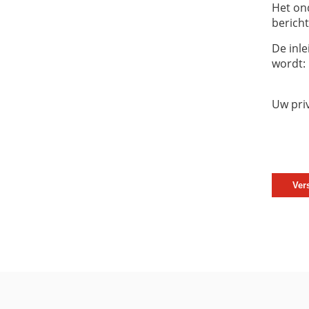
Het on
bericht
De inle
wordt:
Uw pri