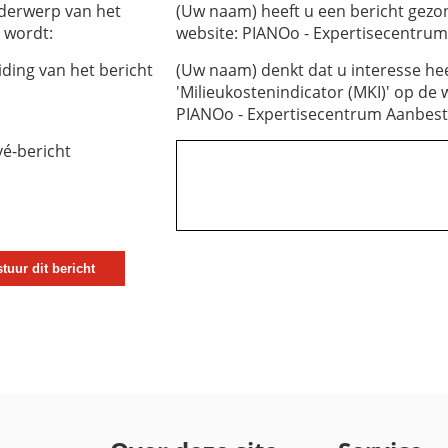
derwerp van het
(Uw naam) heeft u een bericht gez
 wordt:
website: PIANOo - Expertisecentru
iding van het bericht
(Uw naam) denkt dat u interesse hee
'Milieukostenindicator (MKI)' op de 
PIANOo - Expertisecentrum Aanbes
vé-bericht