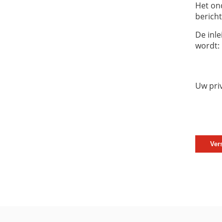
Het on
bericht
De inle
wordt:
Uw pri