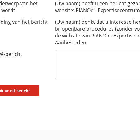
derwerp van het
(Uw naam) heeft u een bericht gez
 wordt:
website: PIANOo - Expertisecentru
iding van het bericht
(Uw naam) denkt dat u interesse hee
bij openbare procedures (zonder voo
de website van PIANOo - Expertise
Aanbesteden
vé-bericht