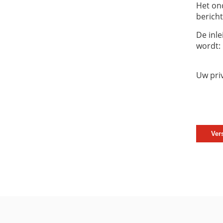
Het on
bericht
De inle
wordt:
Uw pri