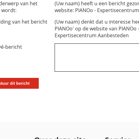
derwerp van het
(Uw naam) heeft u een bericht gez
 wordt:
website: PIANOo - Expertisecentru
iding van het bericht
(Uw naam) denkt dat u interesse hee
PIANOo' op de website van PIANOo 
Expertisecentrum Aanbesteden
vé-bericht