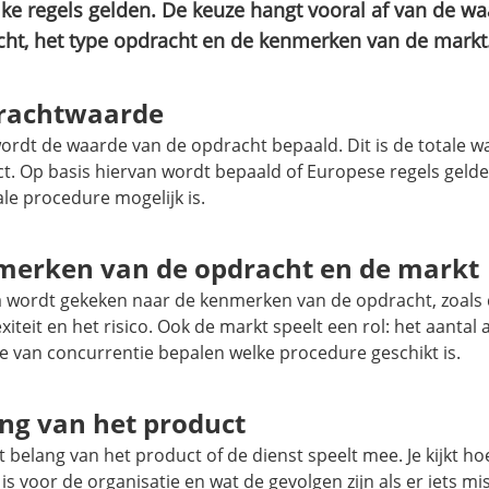
ke regels gelden. De keuze hangt vooral af van de w
ht, het type opdracht en de kenmerken van de markt
rachtwaarde
wordt de waarde van de opdracht bepaald. Dit is de totale w
ct. Op basis hiervan wordt bepaald of Europese regels gelde
le procedure mogelijk is.
erken van de opdracht en de markt
 wordt gekeken naar de kenmerken van de opdracht, zoals
iteit en het risico. Ook de markt speelt een rol: het aantal
e van concurrentie bepalen welke procedure geschikt is.
ng van het product
 belang van het product of de dienst speelt mee. Je kijkt ho
is voor de organisatie en wat de gevolgen zijn als er iets mis