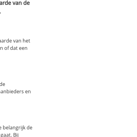
aarde van de
.
aarde van het
n of dat een
 de
 aanbieders en
e belangrijk de
gaat. Bij