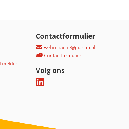
Contactformulier
webredactie@pianoo.nl
Contactformulier
d melden
Volg ons