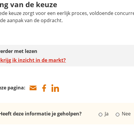
ng van de keuze
ede keuze zorgt voor een eerlijk proces, voldoende concurr
de aanpak van de opdracht.
erder met lezen
krijg ik inzicht in de markt?
eze pagina:
Heeft deze informatie je geholpen?
Ja
Nee