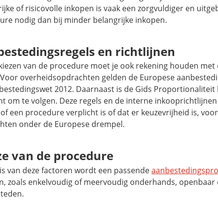
ijke of risicovolle inkopen is vaak een zorgvuldiger en uitg
ure nodig dan bij minder belangrijke inkopen.
estedingsregels en richtlijnen
t kiezen van de procedure moet je ook rekening houden met
. Voor overheidsopdrachten gelden de Europese aanbestedi
estedingswet 2012. Daarnaast is de Gids Proportionaliteit 
ht om te volgen. Deze regels en de interne inkooprichtlijne
f een procedure verplicht is of dat er keuzevrijheid is, voora
hten onder de Europese drempel.
e van de procedure
is van deze factoren wordt een passende
aanbestedingspr
n, zoals enkelvoudig of meervoudig onderhands, openbaar
teden.