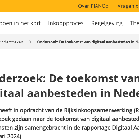
Over PIANOo
Vragenlo
open in het kort
Inkoopproces
Regelgeving
Th
atie
Onderzoeken
Onderzoek: De toekomst van digitaal aanbesteden in 
derzoek: De toekomst va
gitaal aanbesteden in Ned
eeft in opdracht van de Rijksinkoopsamenwerking (R
oek gedaan naar de toekomst van digitaal aanbested
sten zijn samengebracht in de rapportage Digitaal 
ari 2024)