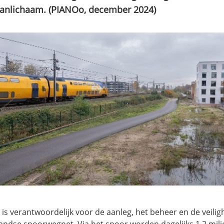
aanlichaam. (PIANOo, december 2024)
 is verantwoordelijk voor de aanleg, het beheer en de veilig
andse spoorwegnet. Via het spoor worden dagelijks 1,2 milj