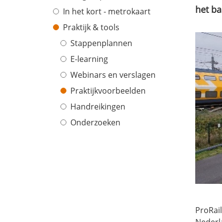
het b
In het kort - metrokaart
Praktijk & tools
Stappenplannen
E-learning
Webinars en verslagen
Praktijkvoorbeelden
Handreikingen
Onderzoeken
ProRail
Nederl