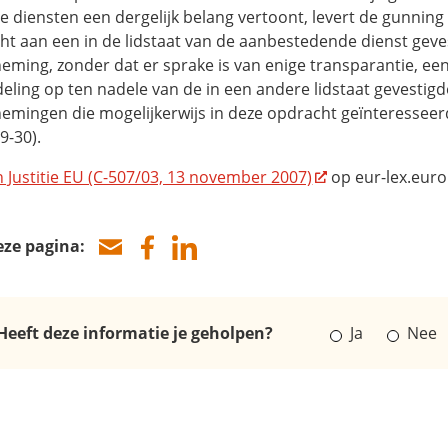
de
diensten een dergelijk belang vertoont, levert de gunning
ht aan een in de lidstaat van de aanbestedende dienst geve
eming, zonder dat er sprake is van enige transparantie, een
eling op ten nadele van de in een andere lidstaat gevestigd
mingen die mogelijkerwijs in deze opdracht geïnteresseerd 
9-30).
 Justitie EU (C-507/03, 13 november 2007)
op eur-lex.eur
eze pagina:
Heeft deze informatie je geholpen?
Ja
Nee