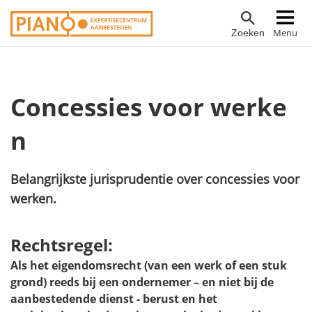
Overslaan
Hoofdnavigatie
Menu
Zoeken
en
naar
de
inhoud
Concessies voor werke
gaan
n
Belangrijkste jurisprudentie over concessies voor
werken.
Rechtsregel:
Als het eigendomsrecht (van een werk of een stuk
grond) reeds bij een ondernemer – en niet bij de
aanbestedende dienst - berust en het