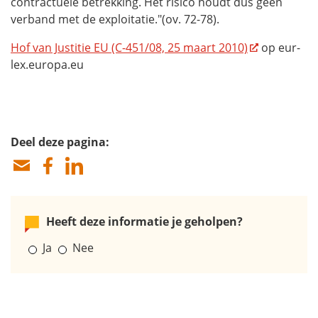
contractuele betrekking. Het risico houdt dus geen
verband met de exploitatie."(ov. 72-78).
Hof van Justitie EU (C-451/08, 25 maart 2010)
op eur-
lex.europa.eu
Deel deze pagina:
Heeft deze informatie je geholpen?
Ja
Nee