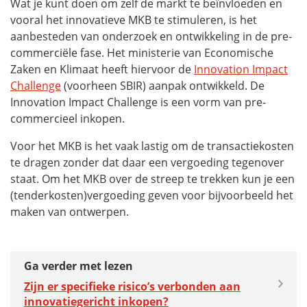
Wat je kunt doen om zelf de markt te beïnvloeden en
vooral het innovatieve MKB te stimuleren, is het
aanbesteden van onderzoek en ontwikkeling in de pre-
commerciële fase. Het ministerie van Economische
Zaken en Klimaat heeft hiervoor de
Innovation Impact
Challenge
(voorheen SBIR) aanpak ontwikkeld. De
Innovation Impact Challenge
is een vorm van pre-
commercieel inkopen.
Voor het MKB is het vaak lastig om de transactiekosten
te dragen zonder dat daar een vergoeding tegenover
staat. Om het MKB over de streep te trekken kun je een
(tenderkosten)vergoeding geven voor bijvoorbeeld het
maken van ontwerpen.
Ga verder met lezen
Zijn er specifieke risico’s verbonden aan
innovatiegericht inkopen?