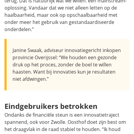
terug. Dat is natuurlijk wat we willen: een
mainstream
-
oplossing. Vandaar dat we niet alleen letten op de
haalbaarheid, maar ook op opschaalbaarheid met
onder meer het gebruik van gestandaardiseerde
onderdelen.”
Janine Swaak, adviseur innovatiegericht inkopen
provincie Overijssel: “We houden een gezonde
druk op het proces, zonder de boel te willen
haasten. Want bij innovaties kun je resultaten
niet afdwingen.”
Eindgebruikers betrokken
Ondanks de financiële steun is een innovatietraject
spannend, ook voor Zwolle. Oosthof doet zijn best om
het draagvlak in de raad stabiel te houden. “Ik houd