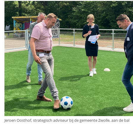
Jeroen Oosthof, strategisch adviseur bij de gemeente Zwolle, aan de bal