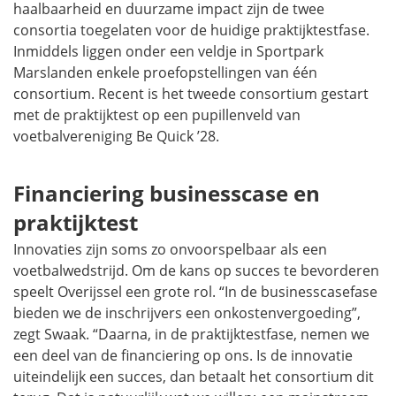
haalbaarheid en duurzame impact zijn de twee
consortia toegelaten voor de huidige praktijktestfase.
Inmiddels liggen onder een veldje in Sportpark
Marslanden enkele proefopstellingen van één
consortium. Recent is het tweede consortium gestart
met de praktijktest op een pupillenveld van
voetbalvereniging Be Quick ’28.
Financiering businesscase en
praktijktest
Innovaties zijn soms zo onvoorspelbaar als een
voetbalwedstrijd. Om de kans op succes te bevorderen
speelt Overijssel een grote rol. “In de businesscasefase
bieden we de inschrijvers een onkostenvergoeding”,
zegt Swaak. “Daarna, in de praktijktestfase, nemen we
een deel van de financiering op ons. Is de innovatie
uiteindelijk een succes, dan betaalt het consortium dit