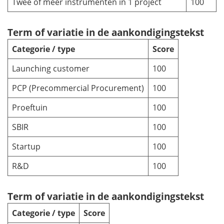
Twee of meer instrumenten in 1 project
100
Term of variatie in de aankondigingstekst
Categorie / type
Score
Launching customer
100
PCP (
Precommercial Procurement
)
100
Proeftuin
100
SBIR
100
Startup
100
R&D
100
Term of variatie in de aankondigingstekst
Categorie / type
Score