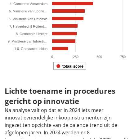
4. Gemeente Amsterdam
5. Ministerie van Econo…
6. Ministerie van Defensie
7. Havenbedrijf Rotterd…
8. Gemeente Utrecht
9. Ministerie van Infrastr…
1.0. Gemeente Leiden
0
250
500
750
totaal score
End of interactive chart.
Lichte toename in procedures
gericht op innovatie
Na analyse valt op dat er in 2024 iets meer
innovatievriendelijke inkoopinstrumenten zijn
ingezet ten opzichte van de dalende trend uit de
afgelopen jaren. In 2024 werden er 8