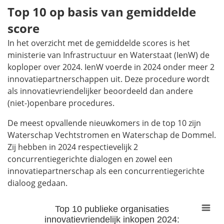
Top 10 op basis van gemiddelde
score
In het overzicht met de gemiddelde scores is het
ministerie van Infrastructuur en Waterstaat (IenW) de
koploper over 2024. IenW voerde in 2024 onder meer 2
innovatiepartnerschappen uit. Deze procedure wordt
als innovatievriendelijker beoordeeld dan andere
(niet-)openbare procedures.
De meest opvallende nieuwkomers in de top 10 zijn
Waterschap Vechtstromen en Waterschap de Dommel.
Zij hebben in 2024 respectievelijk 2
concurrentiegerichte dialogen en zowel een
innovatiepartnerschap als een concurrentiegerichte
dialoog gedaan.
Top 10 publieke organisaties
Top 10 publieke organisaties innovatievriendelijk inkopen 2024: G
innovatievriendelijk inkopen 2024:
Bar chart with 9 bars.