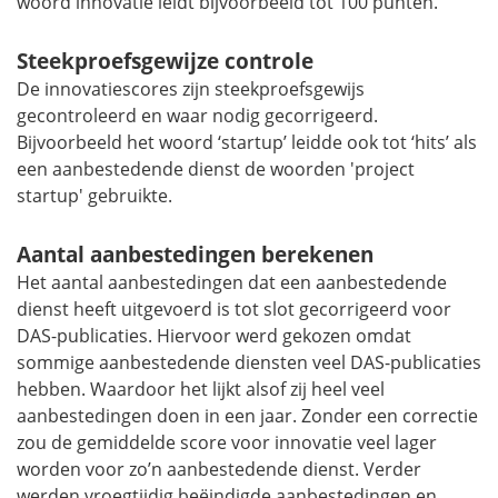
woord innovatie leidt bijvoorbeeld tot 100 punten.
Steekproefsgewijze controle
De innovatiescores zijn steekproefsgewijs
gecontroleerd en waar nodig gecorrigeerd.
Bijvoorbeeld het woord ‘startup’ leidde ook tot ‘hits’ als
een aanbestedende dienst de woorden 'project
startup' gebruikte.
Aantal aanbestedingen berekenen
Het aantal aanbestedingen dat een aanbestedende
dienst heeft uitgevoerd is tot slot gecorrigeerd voor
DAS-publicaties. Hiervoor werd gekozen omdat
sommige aanbestedende diensten veel DAS-publicaties
hebben. Waardoor het lijkt alsof zij heel veel
aanbestedingen doen in een jaar. Zonder een correctie
zou de gemiddelde score voor innovatie veel lager
worden voor zo’n aanbestedende dienst. Verder
werden vroegtijdig beëindigde aanbestedingen en