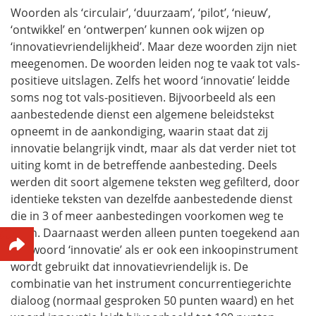
Woorden als ‘circulair’, ‘duurzaam’, ‘pilot’, ‘nieuw’,
‘ontwikkel’ en ‘ontwerpen’ kunnen ook wijzen op
‘innovatievriendelijkheid’. Maar deze woorden zijn niet
meegenomen. De woorden leiden nog te vaak tot vals-
positieve uitslagen. Zelfs het woord ‘innovatie’ leidde
soms nog tot vals-positieven. Bijvoorbeeld als een
aanbestedende dienst een algemene beleidstekst
opneemt in de aankondiging, waarin staat dat zij
innovatie belangrijk vindt, maar als dat verder niet tot
uiting komt in de betreffende aanbesteding. Deels
werden dit soort algemene teksten weg gefilterd, door
identieke teksten van dezelfde aanbestedende dienst
die in 3 of meer aanbestedingen voorkomen weg te
laten. Daarnaast werden alleen punten toegekend aan
het woord ‘innovatie’ als er ook een inkoopinstrument
wordt gebruikt dat innovatievriendelijk is. De
combinatie van het instrument concurrentiegerichte
dialoog (normaal gesproken 50 punten waard) en het