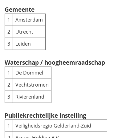
Gemeente
1
Amsterdam
2
Utrecht
3
Leiden
Waterschap / hoogheemraadschap
1
De Dommel
2
Vechtstromen
3
Rivierenland
Publiekrechtelijke instelling
1
Veiligheidsregio Gelderland-Zuid
2
Accres Holding B.V.