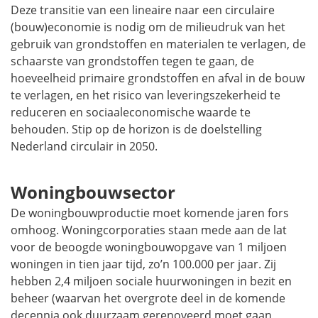
Deze transitie van een lineaire naar een circulaire
(bouw)economie is nodig om de milieudruk van het
gebruik van grondstoffen en materialen te verlagen, de
schaarste van grondstoffen tegen te gaan, de
hoeveelheid primaire grondstoffen en afval in de bouw
te verlagen, en het risico van leveringszekerheid te
reduceren en sociaaleconomische waarde te
behouden. Stip op de horizon is de doelstelling
Nederland circulair in 2050.
Woningbouwsector
De woningbouwproductie moet komende jaren fors
omhoog. Woningcorporaties staan mede aan de lat
voor de beoogde woningbouwopgave van 1 miljoen
woningen in tien jaar tijd, zo’n 100.000 per jaar. Zij
hebben 2,4 miljoen sociale huurwoningen in bezit en
beheer (waarvan het overgrote deel in de komende
decennia ook duurzaam gerenoveerd moet gaan