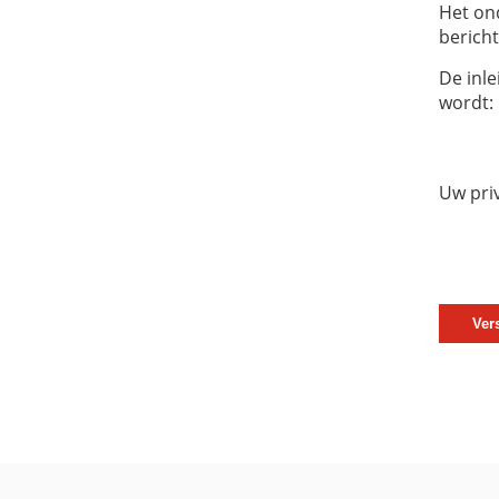
Het on
bericht
De inle
wordt:
Uw pri