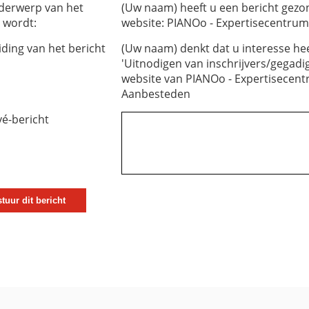
derwerp van het
(Uw naam) heeft u een bericht gez
 wordt:
website: PIANOo - Expertisecentru
iding van het bericht
(Uw naam) denkt dat u interesse hee
'Uitnodigen van inschrijvers/gegadi
website van PIANOo - Expertisecen
Aanbesteden
vé-bericht