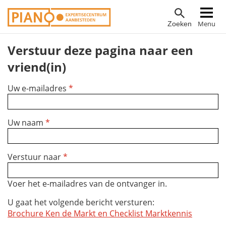
Overslaan
Hoofdnavigatie
Menu
Zoeken
en
naar
Verstuur deze pagina naar een
de
inhoud
vriend(in)
gaan
Uw e-mailadres
*
Uw naam
*
Verstuur naar
*
Voer het e-mailadres van de ontvanger in.
U gaat het volgende bericht versturen:
Brochure Ken de Markt en Checklist Marktkennis