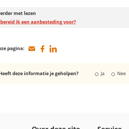
erder met lezen
bereid ik een aanbesteding voor?
eze pagina:
Heeft deze informatie je geholpen?
Ja
Nee
Over deze site
Service